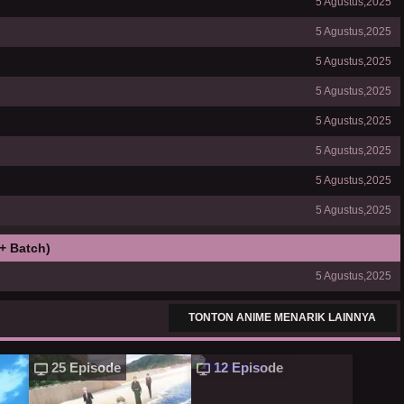
5 Agustus,2025
5 Agustus,2025
5 Agustus,2025
5 Agustus,2025
5 Agustus,2025
5 Agustus,2025
5 Agustus,2025
5 Agustus,2025
+ Batch)
5 Agustus,2025
TONTON ANIME MENARIK LAINNYA
25 Episode
12 Episode