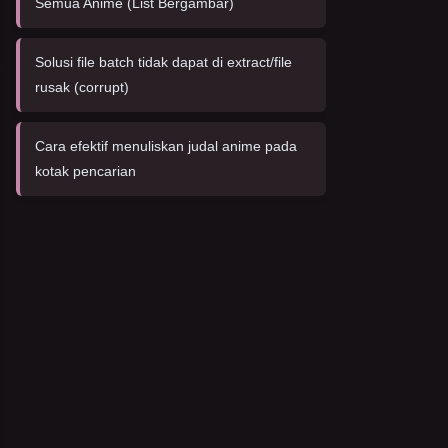
Semua Anime (List Bergambar)
Solusi file batch tidak dapat di extract/file
rusak (corrupt)
Cara efektif menuliskan judal anime pada
kotak pencarian