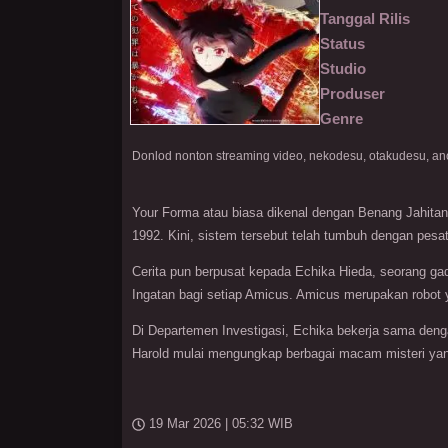
Tanggal Rilis
Status
Studio
Produser
Genre
Your Forma atau biasa dikenal dengan Benang Jahita
1992. Kini, sistem tersebut telah tumbuh dengan pes
Cerita pun berpusat kepada Echika Hieda, seorang g
Ingatan bagi setiap Amicus. Amicus merupakan robot 
Di Departemen Investigasi, Echika bekerja sama deng
Harold mulai mengungkap berbagai macam misteri ya
19 Mar 2026 | 05:32 WIB