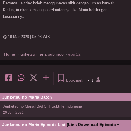
Pertama, ia tidak boleh menggunakan sihir dengan jumlah banyak.
Kedua, ia akan kehilangan kekuatannya jika Maria kehilangan
kesuciannya.
19 Mar 2026 | 05:46 WIB
Home
junketsu maria sub indo
eps 12
Bookmark
•
1
Junketsu no Maria Batch
Junketsu no Maria [BATCH] Subtitle Indonesia
20 Juni,2021
Junketsu no Maria Episode List
(Link Download Episode +