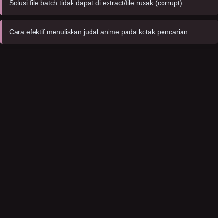
Solusi file batch tidak dapat di extract/file rusak (corrupt)
Cara efektif menuliskan judal anime pada kotak pencarian