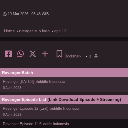
19 Mar 2026 | 05:45 WIB
Home
rvenger sub indo
eps 12
Bookmark
•
1
Revenger Batch
Revenger [BATCH] Subtitle Indonesia
6 April,2023
Revenger Episode List
(Link Download Episode + Streaming)
Revenger Episode 12 (End) Subtitle Indonesia
6 April,2023
Revenger Episode 11 Subtitle Indonesia