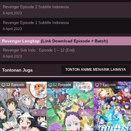
Revenger Episode 2 Subtitle Indonesia
6 April,2023
Revenger Episode 1 Subtitle Indonesia
6 April,2023
Revenger Lengkap
(Link Download Episode + Batch)
Revenger Sub Indo : Episode 1 – 12 (End)
6 April,2023
Tontonan Juga
TONTON ANIME MENARIK LAINNYA
12 Episode
12 Episode
? Episode
7.40
6.27