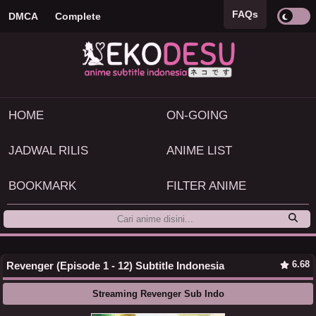
FAQs
DMCA
Complete
HOME
ON-GOING
JADWAL RILIS
ANIME LIST
BOOKMARK
FILTER ANIME
6.68
Revenger (Episode 1 - 12) Subtitle Indonesia
Streaming Revenger Sub Indo