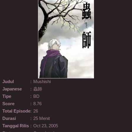
Judul
:
Mushishi
Japanese
:
蟲師
Tipe
:
BD
Score
:
8.76
Total Episode
:
26
Durasi
:
25 Menit
Tanggal Rilis
:
Oct 23, 2005