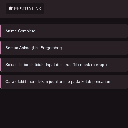
EKSTRA LINK
Anime Complete
Semua Anime (List Bergambar)
Solusi file batch tidak dapat di extract/file rusak (corrupt)
Cara efektif menuliskan judal anime pada kotak pencarian