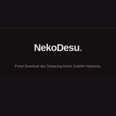
NekoDesu
.
Portal Download dan Streaming Anime Subtitle Indonesia.
Halaman
Beranda
FAQs