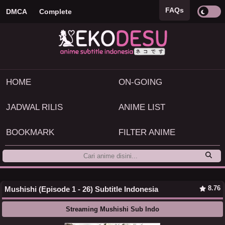
FAQs
DMCA
Complete
HOME
ON-GOING
JADWAL RILIS
ANIME LIST
BOOKMARK
FILTER ANIME
8.76
Mushishi (Episode 1 - 26) Subtitle Indonesia
Streaming Mushishi Sub Indo