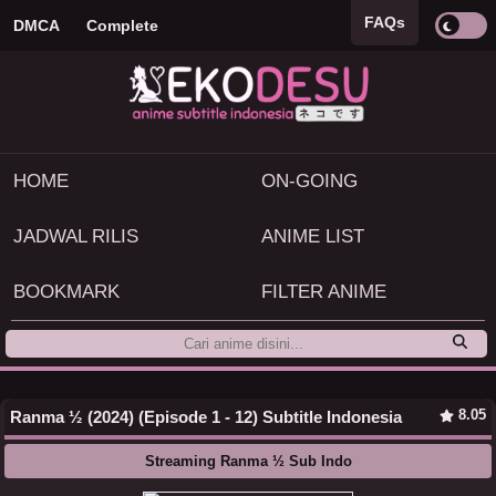
FAQs
DMCA
Complete
HOME
ON-GOING
JADWAL RILIS
ANIME LIST
BOOKMARK
FILTER ANIME
8.05
Ranma ½ (2024) (Episode 1 - 12) Subtitle Indonesia
Streaming Ranma ½ Sub Indo