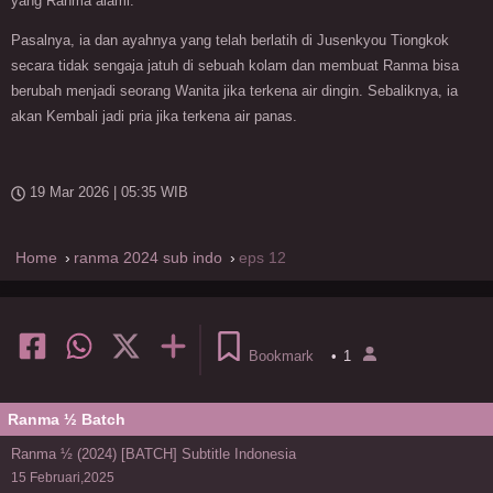
yang Ranma alami.
Pasalnya, ia dan ayahnya yang telah berlatih di Jusenkyou Tiongkok
secara tidak sengaja jatuh di sebuah kolam dan membuat Ranma bisa
berubah menjadi seorang Wanita jika terkena air dingin. Sebaliknya, ia
akan Kembali jadi pria jika terkena air panas.
19 Mar 2026 | 05:35 WIB
Home
ranma 2024 sub indo
eps 12
Bookmark
•
1
Ranma ½ Batch
Ranma ½ (2024) [BATCH] Subtitle Indonesia
15 Februari,2025