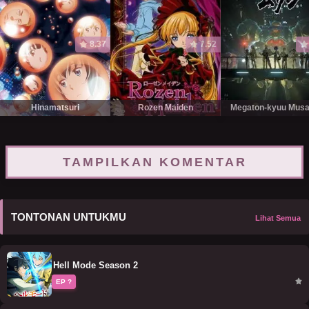
8.37
7.52
Hinamatsuri
Rozen Maiden
Megaton-kyuu Musa
TAMPILKAN KOMENTAR
TONTONAN UNTUKMU
Lihat Semua
Hell Mode Season 2
EP ?