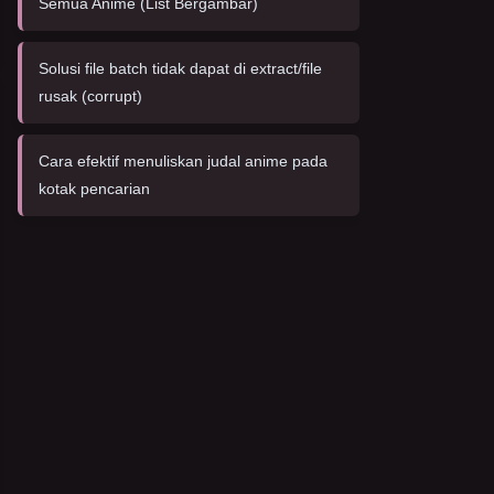
Semua Anime (List Bergambar)
Solusi file batch tidak dapat di extract/file
rusak (corrupt)
Cara efektif menuliskan judal anime pada
kotak pencarian