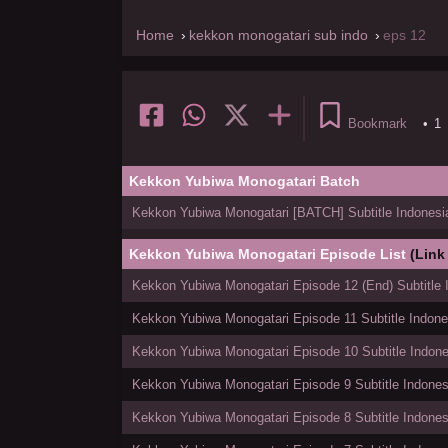
Home
kekkon monogatari sub indo
eps 12
Bookmark
•
1
Kekkon Yubiwa Monogatari Batch
Kekkon Yubiwa Monogatari [BATCH] Subtitle Indonesi
Kekkon Yubiwa Monogatari Episode List
(Link
Kekkon Yubiwa Monogatari Episode 12 (End) Subtitle 
Kekkon Yubiwa Monogatari Episode 11 Subtitle Indone
Kekkon Yubiwa Monogatari Episode 10 Subtitle Indone
Kekkon Yubiwa Monogatari Episode 9 Subtitle Indones
Kekkon Yubiwa Monogatari Episode 8 Subtitle Indones