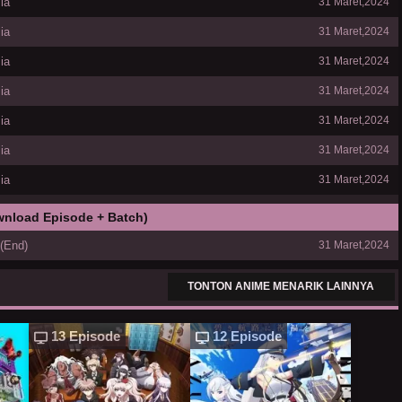
ia
31 Maret,2024
ia
31 Maret,2024
ia
31 Maret,2024
ia
31 Maret,2024
ia
31 Maret,2024
ia
31 Maret,2024
ia
31 Maret,2024
wnload Episode + Batch)
 (End)
31 Maret,2024
TONTON ANIME MENARIK LAINNYA
13 Episode
12 Episode