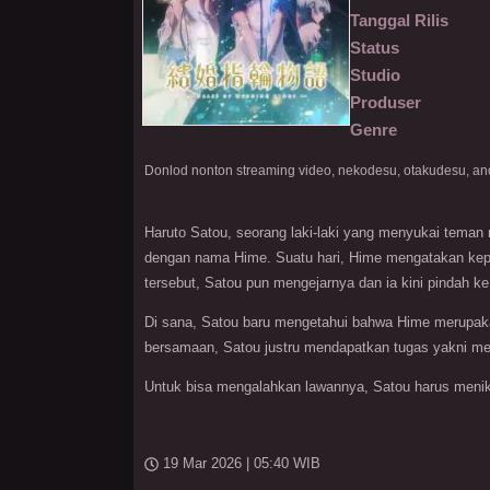
Tanggal Rilis
Status
Studio
Produser
Genre
Haruto Satou, seorang laki-laki yang menyukai teman 
dengan nama Hime. Suatu hari, Hime mengatakan kepa
tersebut, Satou pun mengejarnya dan ia kini pindah k
Di sana, Satou baru mengetahui bahwa Hime merupakan 
bersamaan, Satou justru mendapatkan tugas yakni men
Untuk bisa mengalahkan lawannya, Satou harus menikah
19 Mar 2026 | 05:40 WIB