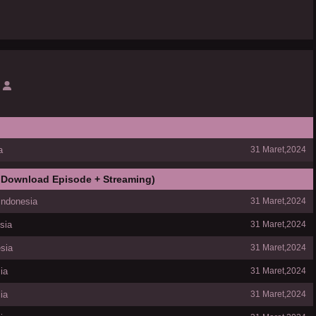
a
31 Maret,2024
 Download Episode + Streaming)
Indonesia
31 Maret,2024
sia
31 Maret,2024
sia
31 Maret,2024
ia
31 Maret,2024
ia
31 Maret,2024