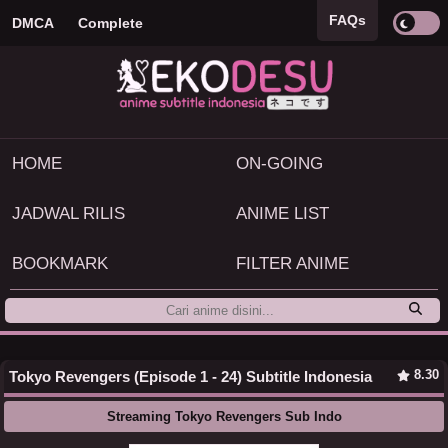
FAQs
DMCA
Complete
HOME
ON-GOING
JADWAL RILIS
ANIME LIST
BOOKMARK
FILTER ANIME
8.30
Tokyo Revengers (Episode 1 - 24) Subtitle Indonesia
Streaming Tokyo Revengers Sub Indo