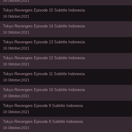
16 Oktober,2021
Tokyo Revengers Episode 15 Subtitle Indonesia
16 Oktober,2021
Tokyo Revengers Episode 14 Subtitle Indonesia
16 Oktober,2021
Tokyo Revengers Episode 13 Subtitle Indonesia
16 Oktober,2021
Tokyo Revengers Episode 12 Subtitle Indonesia
16 Oktober,2021
Tokyo Revengers Episode 11 Subtitle Indonesia
16 Oktober,2021
Tokyo Revengers Episode 10 Subtitle Indonesia
16 Oktober,2021
Tokyo Revengers Episode 9 Subtitle Indonesia
16 Oktober,2021
Tokyo Revengers Episode 8 Subtitle Indonesia
16 Oktober,2021