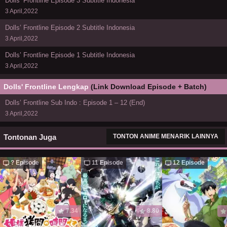
Dolls’ Frontline Episode 3 Subtitle Indonesia
3 April,2022
Dolls’ Frontline Episode 2 Subtitle Indonesia
3 April,2022
Dolls’ Frontline Episode 1 Subtitle Indonesia
3 April,2022
Dolls' Frontline Lengkap
(Link Download Episode + Batch)
Dolls’ Frontline Sub Indo : Episode 1 – 12 (End)
3 April,2022
Tontonan Juga
TONTON ANIME MENARIK LAINNYA
? Episode
11 Episode
12 Episode
7.34
8.80