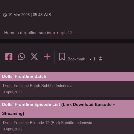
19 Mar 2026 | 05:48 WIB
Home
dfrontline sub indo
eps 12
Bookmark
•
1
Dolls' Frontline Batch
Dolls’ Frontline Batch Subtitle Indonesia
3 April,2022
Dolls' Frontline Episode List
(Link Download Episode +
Streaming)
Dolls’ Frontline Episode 12 (End) Subtitle Indonesia
3 April,2022