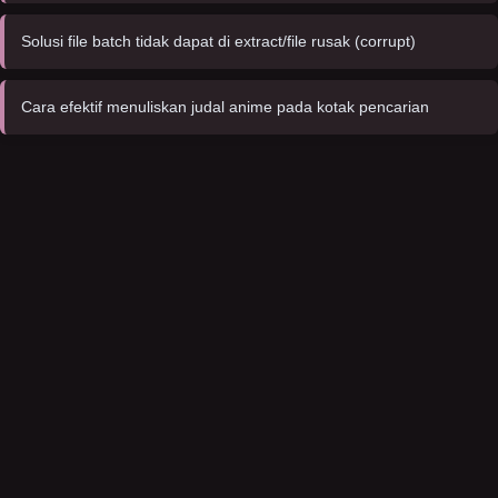
Solusi file batch tidak dapat di extract/file rusak (corrupt)
Cara efektif menuliskan judal anime pada kotak pencarian