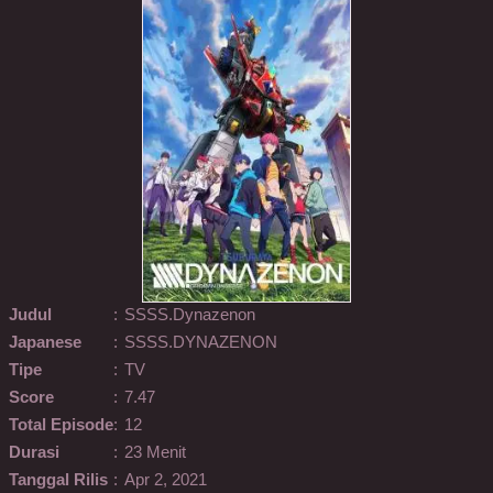
Judul
:
SSSS.Dynazenon
Japanese
:
SSSS.DYNAZENON
Tipe
:
TV
Score
:
7.47
Total Episode
:
12
Durasi
:
23 Menit
Tanggal Rilis
:
Apr 2, 2021