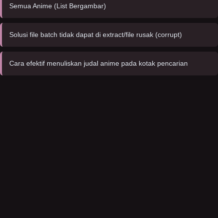
Semua Anime (List Bergambar)
Solusi file batch tidak dapat di extract/file rusak (corrupt)
Cara efektif menuliskan judal anime pada kotak pencarian