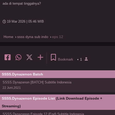
ada di tempat tinggalnya?
19 Mar 2026 | 05:46 WIB
Home
ssss dyna sub indo
eps 12
Bookmark
•
1
SSSS.Dynazenon Batch
SSSS.Dynazenon [BATCH] Subtitle Indonesia
22 Juni,2021
SSSS.Dynazenon Episode List
(Link Download Episode +
Streaming)
SSSS.Dynazenon Episode 12 (End) Subtitle Indonesia