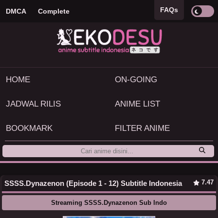
FAQs
DMCA
Complete
HOME
ON-GOING
JADWAL RILIS
ANIME LIST
BOOKMARK
FILTER ANIME
7.47
SSSS.Dynazenon (Episode 1 - 12) Subtitle Indonesia
Streaming SSSS.Dynazenon Sub Indo