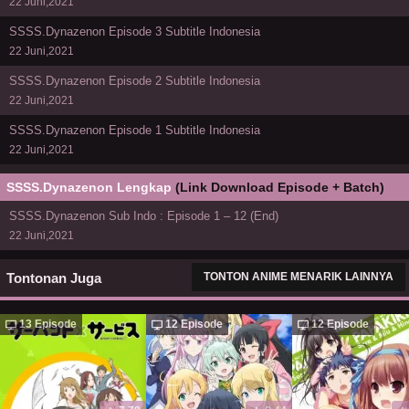
22 Juni,2021
SSSS.Dynazenon Episode 3 Subtitle Indonesia
22 Juni,2021
SSSS.Dynazenon Episode 2 Subtitle Indonesia
22 Juni,2021
SSSS.Dynazenon Episode 1 Subtitle Indonesia
22 Juni,2021
SSSS.Dynazenon Lengkap
(Link Download Episode + Batch)
SSSS.Dynazenon Sub Indo : Episode 1 – 12 (End)
22 Juni,2021
Tontonan Juga
TONTON ANIME MENARIK LAINNYA
13 Episode
12 Episode
12 Episode