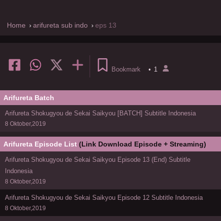
Home
arifureta sub indo
eps 13
Bookmark
•
1
Arifureta Batch
Arifureta Shokugyou de Sekai Saikyou [BATCH] Subtitle Indonesia
8 Oktober,2019
Arifureta Episode List
(Link Download Episode + Streaming)
Arifureta Shokugyou de Sekai Saikyou Episode 13 (End) Subtitle
Indonesia
8 Oktober,2019
Arifureta Shokugyou de Sekai Saikyou Episode 12 Subtitle Indonesia
8 Oktober,2019