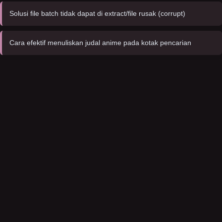
Solusi file batch tidak dapat di extract/file rusak (corrupt)
Cara efektif menuliskan judal anime pada kotak pencarian