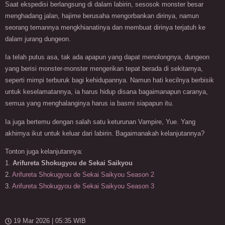
Saat ekspedisi berlangsung di dalam labirin, sesosok monster besar
menghadang jalan, hajime berusaha mengorbankan dirinya, namun
seorang temannya mengkhianatinya dan membuat dirinya terjatuh ke
dalam jurang dungeon.
Ia telah putus asa, tak ada apapun yang dapat menolongnya, dungeon
yang berisi monster-monster mengerikan tepat berada di sekitarnya,
seperti mimpi terburuk bagi kehidupannya. Namun hati kecilnya berbisik
untuk keselamatannya, ia harus hidup disana bagaimanapun caranya,
semua yang menghalanginya harus ia basmi siapapun itu.
Ia juga bertemu dengan salah satu keturunan Vampire, Yue. Yang
akhirnya ikut untuk keluar dari labirin. Bagaimanakah kelanjutannya?
Tonton juga kelanjutannya:
1.
Arifureta Shokugyou de Sekai Saikyou
2.
Arifureta Shokugyou de Sekai Saikyou Season 2
3.
Arifureta Shokugyou de Sekai Saikyou Season 3
19 Mar 2026 | 05:35 WIB