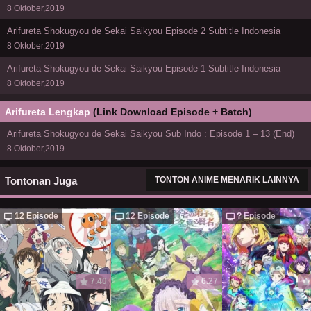
8 Oktober,2019
Arifureta Shokugyou de Sekai Saikyou Episode 2 Subtitle Indonesia
8 Oktober,2019
Arifureta Shokugyou de Sekai Saikyou Episode 1 Subtitle Indonesia
8 Oktober,2019
Arifureta Lengkap
(Link Download Episode + Batch)
Arifureta Shokugyou de Sekai Saikyou Sub Indo : Episode 1 – 13 (End)
8 Oktober,2019
Tontonan Juga
TONTON ANIME MENARIK LAINNYA
12 Episode
12 Episode
? Episode
7.40
6.27