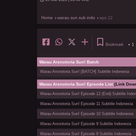
Home
warau sun sub indo
eps 12
Bookmark
•
1
Warau Arsnotoria Sun! Batch
Warau Arsnotoria Sun! [BATCH] Subtitle Indonesia
Warau Arsnotoria Sun! Episode List
(Link Dow
Warau Arsnotoria Sun! Episode 12 (End) Subtitle Indo
Warau Arsnotoria Sun! Episode 11 Subtitle Indonesia
Warau Arsnotoria Sun! Episode 10 Subtitle Indonesia
Warau Arsnotoria Sun! Episode 9 Subtitle Indonesia
Warau Arsnotoria Sun! Episode 8 Subtitle Indonesia