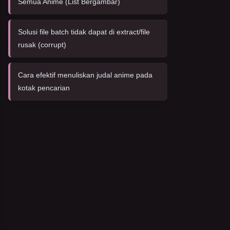
Semua Anime (List Bergambar)
Solusi file batch tidak dapat di extract/file
rusak (corrupt)
Cara efektif menuliskan judal anime pada
kotak pencarian