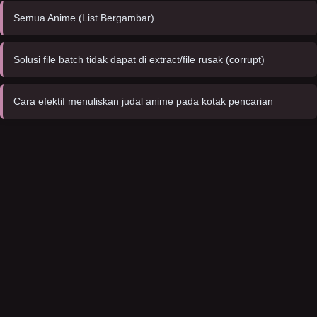
Semua Anime (List Bergambar)
Solusi file batch tidak dapat di extract/file rusak (corrupt)
Cara efektif menuliskan judal anime pada kotak pencarian