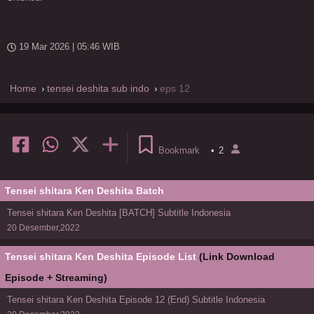
19 Mar 2026 | 05:46 WIB
Home
tensei deshita sub indo
eps 12
Bookmark
•
2
Tensei shitara Ken Deshita Batch
Tensei shitara Ken Deshita [BATCH] Subtitle Indonesia
20 Desember,2022
Tensei shitara Ken Deshita Episode List
(Link Download
Episode + Streaming)
Tensei shitara Ken Deshita Episode 12 (End) Subtitle Indonesia