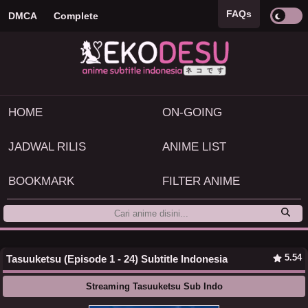
FAQs
DMCA
Complete
HOME
ON-GOING
JADWAL RILIS
ANIME LIST
BOOKMARK
FILTER ANIME
5.54
Tasuuketsu (Episode 1 - 24) Subtitle Indonesia
Streaming Tasuuketsu Sub Indo