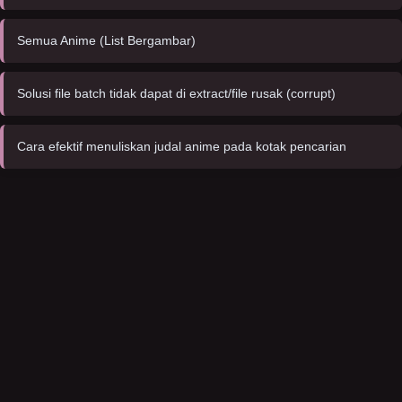
Semua Anime (List Bergambar)
Solusi file batch tidak dapat di extract/file rusak (corrupt)
Cara efektif menuliskan judal anime pada kotak pencarian