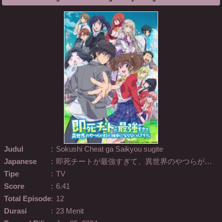
Judul
:
Sokushi Cheat ga Saikyou sugite
Japanese
:
即死チートが最強すぎて、異世界のやつらがまるで相手にならないんですが。
Tipe
:
TV
Score
:
6.41
Total Episode
:
12
Durasi
:
23 Menit