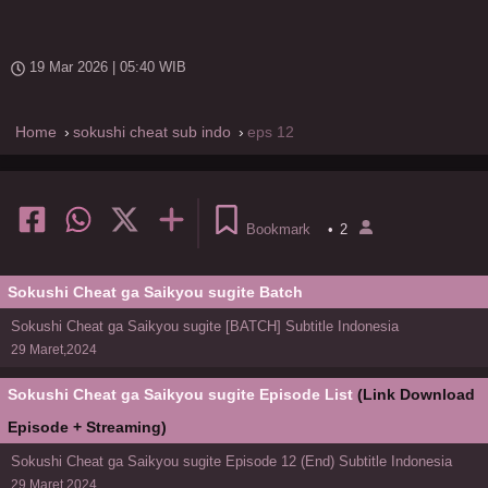
19 Mar 2026 | 05:40 WIB
Home
sokushi cheat sub indo
eps 12
Bookmark
•
2
Sokushi Cheat ga Saikyou sugite Batch
Sokushi Cheat ga Saikyou sugite [BATCH] Subtitle Indonesia
29 Maret,2024
Sokushi Cheat ga Saikyou sugite Episode List
(Link Download
Episode + Streaming)
Sokushi Cheat ga Saikyou sugite Episode 12 (End) Subtitle Indonesia
29 Maret,2024