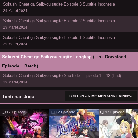
Sokushi Cheat ga Saikyou sugite Episode 3 Subtitle Indonesia
29 Maret,2024
Sokushi Cheat ga Saikyou sugite Episode 2 Subtitle Indonesia
29 Maret,2024
Sokushi Cheat ga Saikyou sugite Episode 1 Subtitle Indonesia
29 Maret,2024
Sokushi Cheat ga Saikyou sugite Lengkap
(Link Download
Episode + Batch)
Sokushi Cheat ga Saikyou sugite Sub Indo : Episode 1 – 12 (End)
29 Maret,2024
Tontonan Juga
TONTON ANIME MENARIK LAINNYA
12 Episode
12 Episode
12 Episode