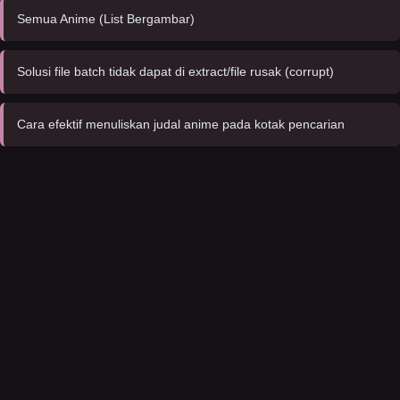
Semua Anime (List Bergambar)
Solusi file batch tidak dapat di extract/file rusak (corrupt)
Cara efektif menuliskan judal anime pada kotak pencarian