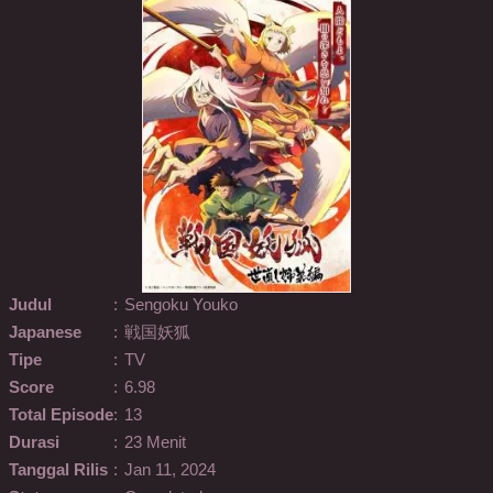
Judul
:
Sengoku Youko
Japanese
:
戦国妖狐
Tipe
:
TV
Score
:
6.98
Total Episode
:
13
Durasi
:
23 Menit
Tanggal Rilis
:
Jan 11, 2024