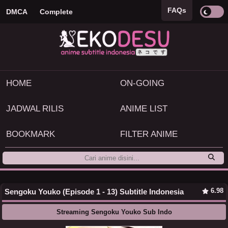
FAQs
DMCA
Complete
HOME
ON-GOING
JADWAL RILIS
ANIME LIST
BOOKMARK
FILTER ANIME
6.98
Sengoku Youko (Episode 1 - 13) Subtitle Indonesia
Streaming Sengoku Youko Sub Indo