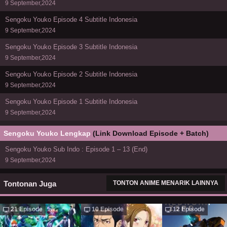
9 September,2024
Sengoku Youko Episode 4 Subtitle Indonesia
9 September,2024
Sengoku Youko Episode 3 Subtitle Indonesia
9 September,2024
Sengoku Youko Episode 2 Subtitle Indonesia
9 September,2024
Sengoku Youko Episode 1 Subtitle Indonesia
9 September,2024
Sengoku Youko Lengkap
(Link Download Episode + Batch)
Sengoku Youko Sub Indo : Episode 1 – 13 (End)
9 September,2024
Tontonan Juga
TONTON ANIME MENARIK LAINNYA
21 Episode
10 Episode
12 Episode