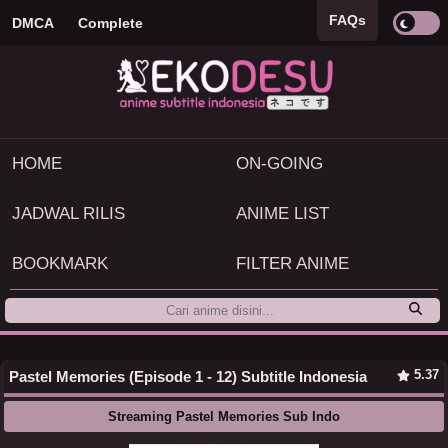
FAQs
DMCA
Complete
HOME
ON-GOING
JADWAL RILIS
ANIME LIST
BOOKMARK
FILTER ANIME
5.37
Pastel Memories (Episode 1 - 12) Subtitle Indonesia
Streaming Pastel Memories Sub Indo