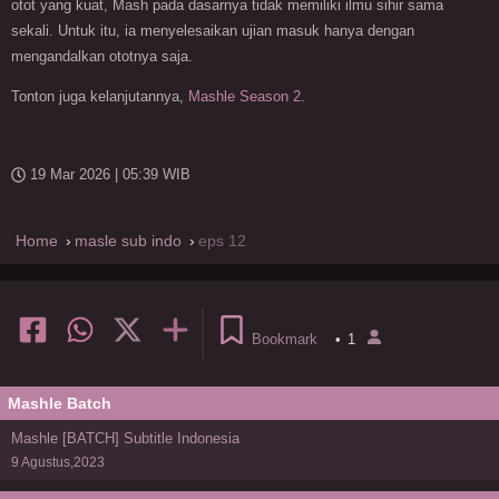
otot yang kuat, Mash pada dasarnya tidak memiliki ilmu sihir sama
sekali. Untuk itu, ia menyelesaikan ujian masuk hanya dengan
mengandalkan ototnya saja.
Tonton juga kelanjutannya,
Mashle Season 2
.
19 Mar 2026 | 05:39 WIB
Home
masle sub indo
eps 12
Bookmark
•
1
Mashle Batch
Mashle [BATCH] Subtitle Indonesia
9 Agustus,2023