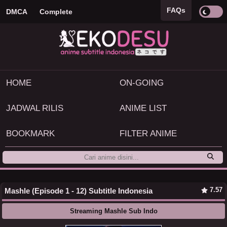
FAQs
DMCA
Complete
HOME
ON-GOING
JADWAL RILIS
ANIME LIST
BOOKMARK
FILTER ANIME
7.57
Mashle (Episode 1 - 12) Subtitle Indonesia
Streaming Mashle Sub Indo