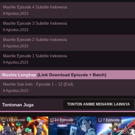
Mashle Episode 4 Subtitle Indonesia
9 Agustus,2023
Mashle Episode 3 Subtitle Indonesia
9 Agustus,2023
Mashle Episode 2 Subtitle Indonesia
9 Agustus,2023
Mashle Episode 1 Subtitle Indonesia
9 Agustus,2023
Mashle Lengkap
(Link Download Episode + Batch)
Mashle Sub Indo : Episode 1 – 12 (End)
9 Agustus,2023
Tontonan Juga
TONTON ANIME MENARIK LAINNYA
13 Episode
24 Episode
? Episode