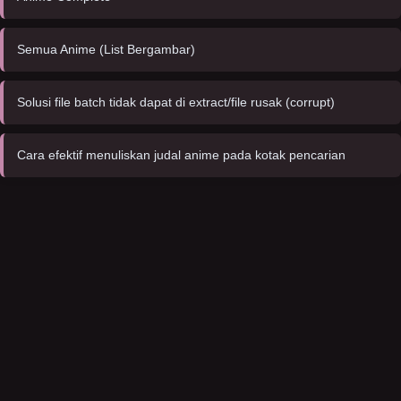
Semua Anime (List Bergambar)
Solusi file batch tidak dapat di extract/file rusak (corrupt)
Cara efektif menuliskan judal anime pada kotak pencarian