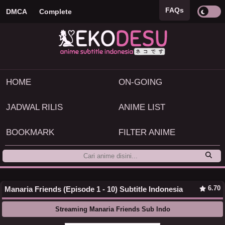
FAQs
DMCA
Complete
HOME
ON-GOING
JADWAL RILIS
ANIME LIST
BOOKMARK
FILTER ANIME
6.70
Manaria Friends (Episode 1 - 10) Subtitle Indonesia
Streaming Manaria Friends Sub Indo