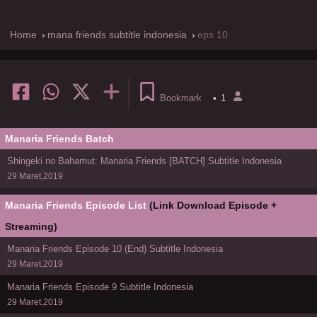
Home
mana friends subtitle indonesia
eps 10
Bookmark
•
1
Manaria Friends Batch
Shingeki no Bahamut: Manaria Friends [BATCH] Subtitle Indonesia
29 Maret,2019
Manaria Friends Episode List
(Link Download Episode +
Streaming)
Manaria Friends Episode 10 (End) Subtitle Indonesia
29 Maret,2019
Manaria Friends Episode 9 Subtitle Indonesia
29 Maret,2019