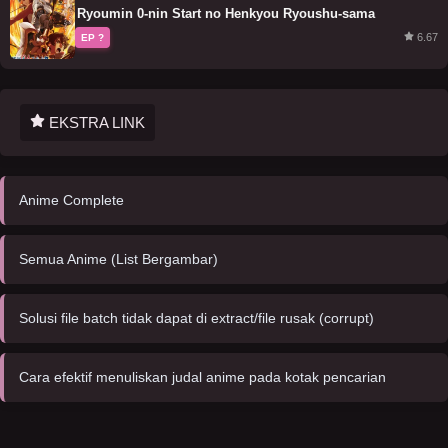
Ryoumin 0-nin Start no Henkyou Ryoushu-sama
6.67
EP ?
EKSTRA LINK
Anime Complete
Semua Anime (List Bergambar)
Solusi file batch tidak dapat di extract/file rusak (corrupt)
Cara efektif menuliskan judal anime pada kotak pencarian