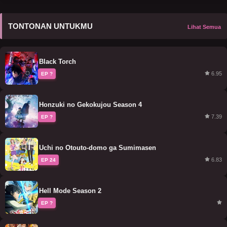
TONTONAN UNTUKMU
Lihat Semua
Black Torch
6.95
EP ?
Honzuki no Gekokujou Season 4
7.39
EP ?
Uchi no Otouto-domo ga Sumimasen
6.83
EP 24
Hell Mode Season 2
EP ?