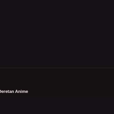
Deretan Anime
Ongoing