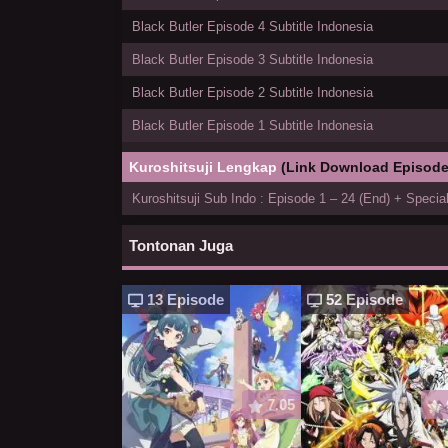
Black Butler Episode 4 Subtitle Indonesia
Black Butler Episode 3 Subtitle Indonesia
Black Butler Episode 2 Subtitle Indonesia
Black Butler Episode 1 Subtitle Indonesia
Kuroshitsuji Lengkap
(Link Download Episode
Kuroshitsuji Sub Indo : Episode 1 – 24 (End) + Specia
Tontonan Juga
13 Episode
52 Episode
7.05