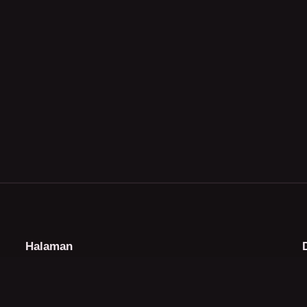
Halaman
Beranda