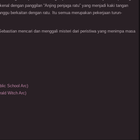
enal dengan panggilan “Anjing penjaga ratu” yang menjadi kaki tangan
ggu berkaitan dengan ratu. Itu semua merupakan pekerjaan turun-
 Sebastian mencari dan menggali misteri dari peristiwa yang menimpa masa
blic School Arc)
rald Witch Arc)