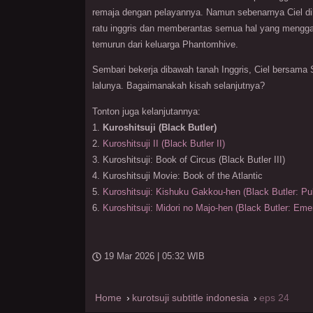
remaja dengan pelayannya. Namun sebenarnya Ciel dik
ratu inggris dan memberantas semua hal yang menggan
temurun dari keluarga Phantomhive.
Sembari bekerja dibawah tanah Inggris, Ciel bersama
lalunya. Bagaimanakah kisah selanjutnya?
Tonton juga kelanjutannya:
1.
Kuroshitsuji (Black Butler)
2.
Kuroshitsuji II (Black Butler II)
3. Kuroshitsuji: Book of Circus (Black Butler III)
4. Kuroshitsuji Movie: Book of the Atlantic
5.
Kuroshitsuji: Kishuku Gakkou-hen (Black Butler: Pu
6.
Kuroshitsuji: Midori no Majo-hen (Black Butler: Eme
19 Mar 2026 | 05:32 WIB
Home
kurotsuji subtitle indonesia
eps 24