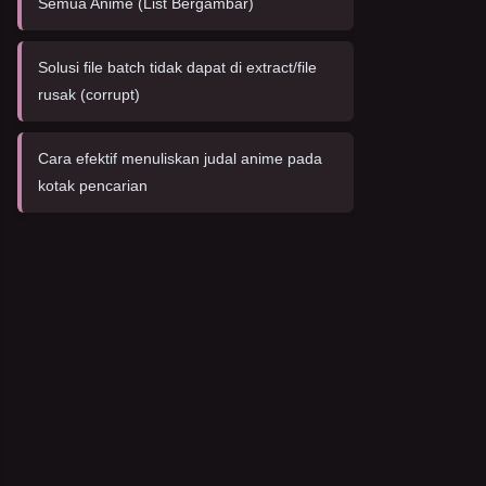
Semua Anime (List Bergambar)
Solusi file batch tidak dapat di extract/file
rusak (corrupt)
Cara efektif menuliskan judal anime pada
kotak pencarian