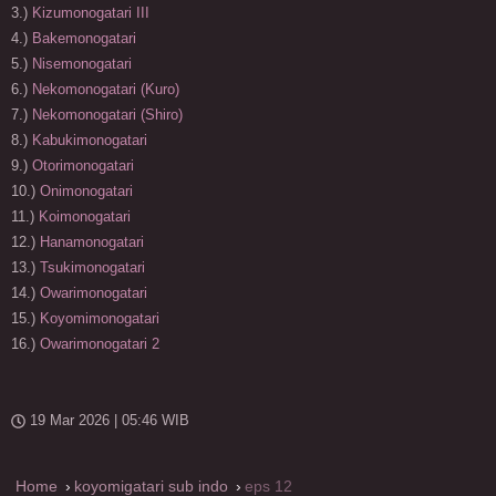
3.)
Kizumonogatari III
4.)
Bakemonogatari
5.)
Nisemonogatari
6.)
Nekomonogatari (Kuro)
7.)
Nekomonogatari (Shiro)
8.)
Kabukimonogatari
9.)
Otorimonogatari
10.)
Onimonogatari
11.)
Koimonogatari
12.)
Hanamonogatari
13.)
Tsukimonogatari
14.)
Owarimonogatari
15.)
Koyomimonogatari
16.)
Owarimonogatari 2
19 Mar 2026 | 05:46 WIB
Home
koyomigatari sub indo
eps 12