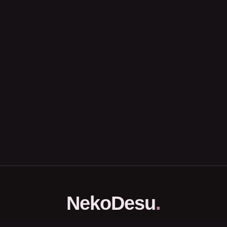
NekoDesu
.