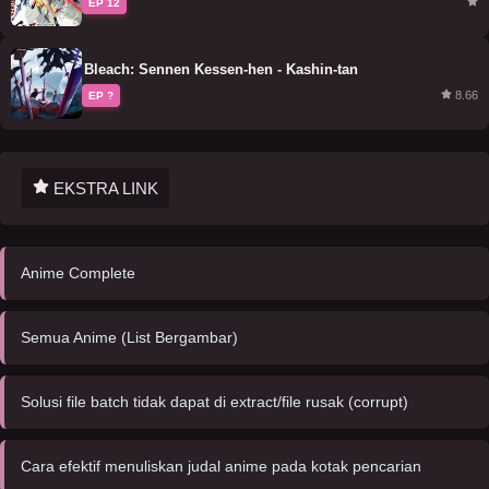
EP 12
Bleach: Sennen Kessen-hen - Kashin-tan
8.66
EP ?
EKSTRA LINK
Anime Complete
Semua Anime (List Bergambar)
Solusi file batch tidak dapat di extract/file rusak (corrupt)
Cara efektif menuliskan judal anime pada kotak pencarian