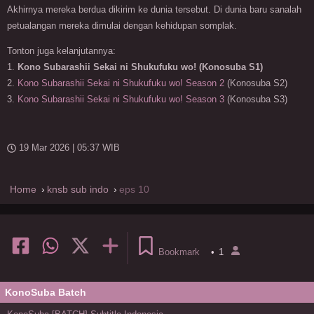
Akhirnya mereka berdua dikirim ke dunia tersebut. Di dunia baru sanalah
petualangan mereka dimulai dengan kehidupan somplak.
Tonton juga kelanjutannya:
1.
Kono Subarashii Sekai ni Shukufuku wo! (Konosuba S1)
2.
Kono Subarashii Sekai ni Shukufuku wo! Season 2
(Konosuba S2)
3.
Kono Subarashii Sekai ni Shukufuku wo! Season 3
(Konosuba S3)
19 Mar 2026 | 05:37 WIB
Home
knsb sub indo
eps 10
Bookmark
•
1
KonoSuba Batch