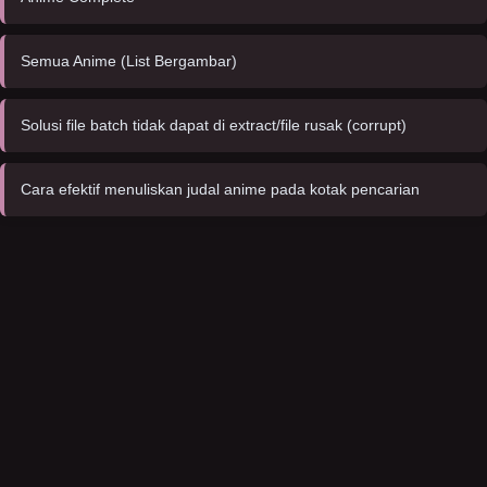
Semua Anime (List Bergambar)
Solusi file batch tidak dapat di extract/file rusak (corrupt)
Cara efektif menuliskan judal anime pada kotak pencarian