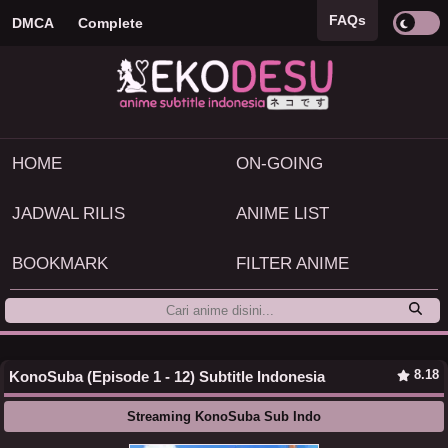
FAQs
DMCA
Complete
HOME
ON-GOING
JADWAL RILIS
ANIME LIST
BOOKMARK
FILTER ANIME
8.18
KonoSuba (Episode 1 - 12) Subtitle Indonesia
Streaming KonoSuba Sub Indo