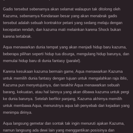
Gadis tersebut sebenarnya akan selamat walaupun tak ditolong oleh
Kazuma, sebenarnya Kendaraan besar yang akan menabrak gadis
tersebut adalah sebuah kontraktor petani yang sedang melaju dengan
kecepatan rendah, dan kazuma mati melainkan karena Shock bukan
karena tertabrak.
Aqua menawarkan dunia tempat yang akan menjadi hidup baru kazuma,
beberapa pilihan seperti hidup tua disurga, mengulang hidup barunya, dan
memulai hidup baru di dunia fantasy (paralel).
Karena kesukaan kazuma bermain game, Aqua menawarkan Kazuma
untuk memilih dunia fantasy dengan tujuan untuk mengalahkan raja iblis,
Kazuma pun menyetujuinya, dan terakhir Aqua menawarkan sebuah
barang, kekuatan, atau hal lainnya yang akan dibawa kazuma untuk pergi
ke dunia barunya. Setelah berfikir panjang, Kazuma akhirnya memilih
untuk membawa Aqua, menurutnya aqua lah penyebab dari kejadian yang
menimpa dirinya.
Aqua langsung gemetar dan sontak tak ingin menuruti ajakan Kazuma,
namun langsung ada dewi lain yang menggantikan posisinya dan