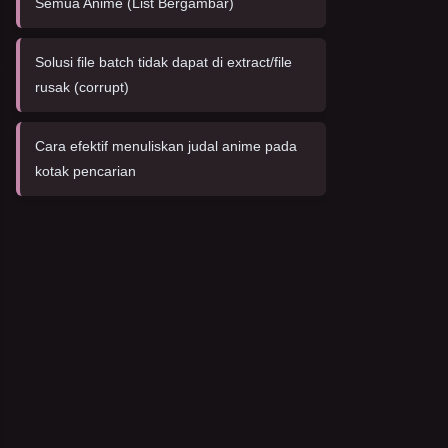
Semua Anime (List Bergambar)
Solusi file batch tidak dapat di extract/file
rusak (corrupt)
Cara efektif menuliskan judal anime pada
kotak pencarian