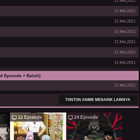
21 Mei,2021
21 Mei,2021
21 Mei,2021
21 Mei,2021
21 Mei,2021
21 Mei,2021
21 Mei,2021
d Episode + Batch)
21 Mei,2021
TONTON ANIME MENARIK LAINNYA
12 Episode
24 Episode