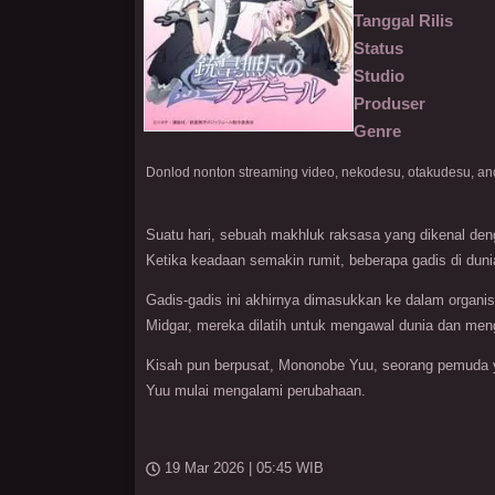
Tanggal Rilis
Status
Studio
Produser
Genre
Suatu hari, sebuah makhluk raksasa yang dikenal de
Ketika keadaan semakin rumit, beberapa gadis di dun
Gadis-gadis ini akhirnya dimasukkan ke dalam organi
Midgar, mereka dilatih untuk mengawal dunia dan men
Kisah pun berpusat, Mononobe Yuu, seorang pemuda ya
Yuu mulai mengalami perubahaan.
19 Mar 2026 | 05:45 WIB