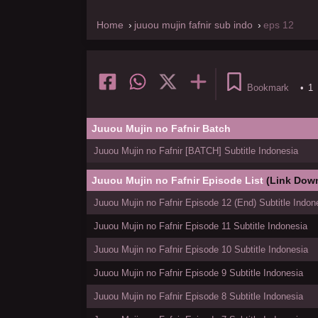
Home
juuou mujin fafnir sub indo
eps 12
Bookmark
•
1
Juuou Mujin no Fafnir Batch
Juuou Mujin no Fafnir [BATCH] Subtitle Indonesia
Juuou Mujin no Fafnir Episode List
(Link Dow
Juuou Mujin no Fafnir Episode 12 (End) Subtitle Indon
Juuou Mujin no Fafnir Episode 11 Subtitle Indonesia
Juuou Mujin no Fafnir Episode 10 Subtitle Indonesia
Juuou Mujin no Fafnir Episode 9 Subtitle Indonesia
Juuou Mujin no Fafnir Episode 8 Subtitle Indonesia