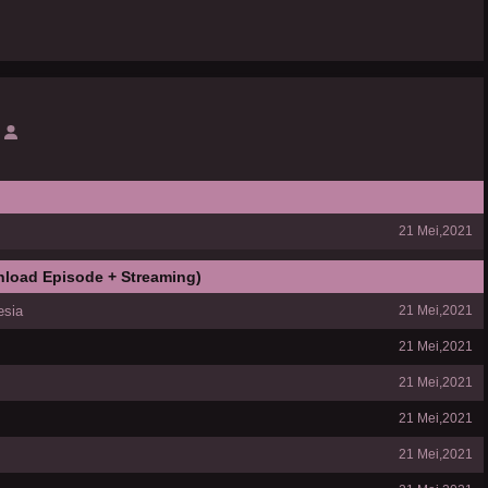
21 Mei,2021
nload Episode + Streaming)
esia
21 Mei,2021
21 Mei,2021
21 Mei,2021
21 Mei,2021
21 Mei,2021