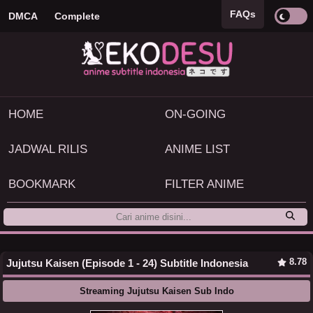
FAQs
DMCA
Complete
HOME
ON-GOING
JADWAL RILIS
ANIME LIST
BOOKMARK
FILTER ANIME
8.78
Jujutsu Kaisen (Episode 1 - 24) Subtitle Indonesia
Streaming Jujutsu Kaisen Sub Indo