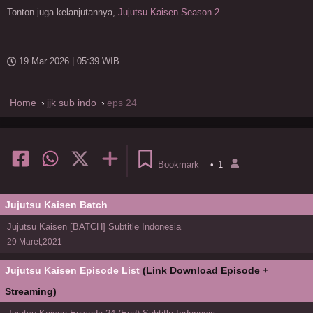
Tonton juga kelanjutannya,
Jujutsu Kaisen Season 2
.
19 Mar 2026 | 05:39 WIB
Home
jjk sub indo
eps 24
Bookmark
•
1
Jujutsu Kaisen Batch
Jujutsu Kaisen [BATCH] Subtitle Indonesia
29 Maret,2021
Jujutsu Kaisen Episode List
(Link Download Episode +
Streaming)