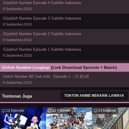
Gi(a)rlish Number Episode 4 Subtitle Indonesia
8 September,2018
Gi(a)rlish Number Episode 3 Subtitle Indonesia
8 September,2018
Gi(a)rlish Number Episode 2 Subtitle Indonesia
8 September,2018
Gi(a)rlish Number Episode 1 Subtitle Indonesia
8 September,2018
Girlish Number Lengkap
(Link Download Episode + Batch)
Girlish Number BD Sub Indo : Episode 1 – 12 (End)
8 September,2018
Tontonan Juga
TONTON ANIME MENARIK LAINNYA
12 Episode
13 Episode
13 Episode