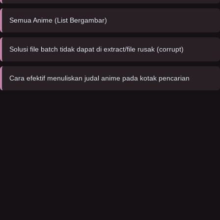
Semua Anime (List Bergambar)
Solusi file batch tidak dapat di extract/file rusak (corrupt)
Cara efektif menuliskan judal anime pada kotak pencarian