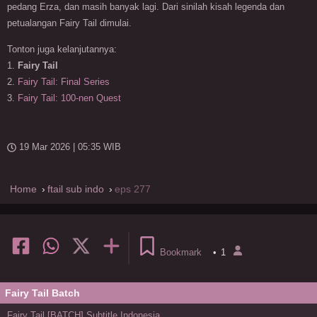
pedang Erza, dan masih banyak lagi. Dari sinilah kisah legenda dan
petualangan Fairy Tail dimulai.
Tonton juga kelanjutannya:
1.
Fairy Tail
2.
Fairy Tail: Final Series
3.
Fairy Tail: 100-nen Quest
19 Mar 2026 | 05:35 WIB
Home
ftail sub indo
eps 277
Bookmark
•
1
Fairy Tail Batch
Fairy Tail [BATCH] Subtitle Indonesia