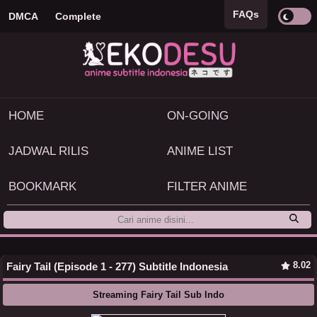
FAQs
DMCA
Complete
HOME
ON-GOING
JADWAL RILIS
ANIME LIST
BOOKMARK
FILTER ANIME
8.02
Fairy Tail (Episode 1 - 277) Subtitle Indonesia
Streaming Fairy Tail Sub Indo