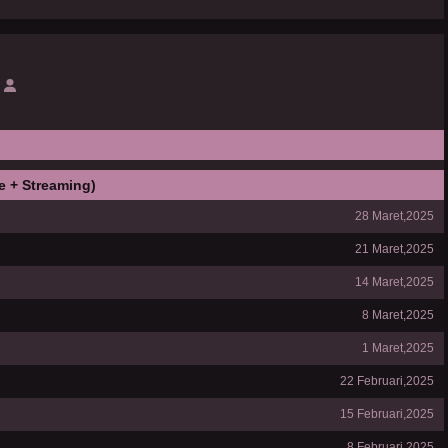
e + Streaming)
28 Maret,2025
21 Maret,2025
14 Maret,2025
8 Maret,2025
1 Maret,2025
22 Februari,2025
15 Februari,2025
8 Februari,2025