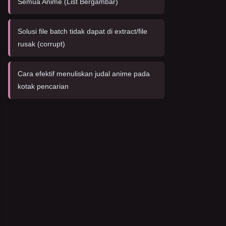
Semua Anime (List Bergambar)
Solusi file batch tidak dapat di extract/file
rusak (corrupt)
Cara efektif menuliskan judal anime pada
kotak pencarian