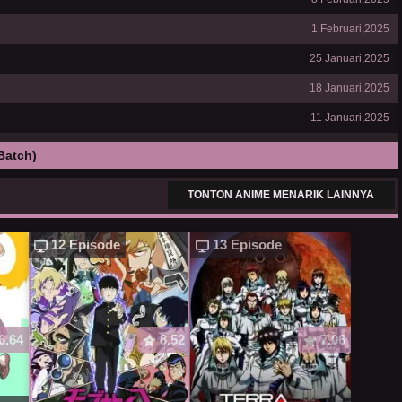
1 Februari,2025
25 Januari,2025
18 Januari,2025
11 Januari,2025
Batch)
TONTON ANIME MENARIK LAINNYA
12 Episode
13 Episode
6.64
8.52
7.06