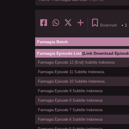
Bookmark
•
1
Farmagia Batch
Farmagia Episode List
(Link Download Episod
Farmagia Episode 12 (End) Subtitle Indonesia
Farmagia Episode 11 Subtitle Indonesia
Farmagia Episode 10 Subtitle Indonesia
Farmagia Episode 9 Subtitle Indonesia
Farmagia Episode 8 Subtitle Indonesia
Farmagia Episode 7 Subtitle Indonesia
Farmagia Episode 6 Subtitle Indonesia
Farmagia Episode 5 Subtitle Indonesia