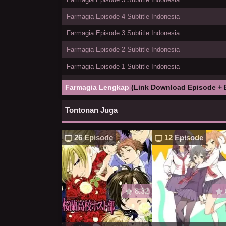
Farmagia Episode 4 Subtitle Indonesia
Farmagia Episode 3 Subtitle Indonesia
Farmagia Episode 2 Subtitle Indonesia
Farmagia Episode 1 Subtitle Indonesia
Farmagia Lengkap
(Link Download Episode + 
Tontonan Juga
26 Episode
12 Episode
8.32