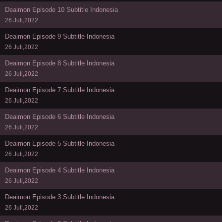
Deaimon Episode 10 Subtitle Indonesia
26 Juli,2022
Deaimon Episode 9 Subtitle Indonesia
26 Juli,2022
Deaimon Episode 8 Subtitle Indonesia
26 Juli,2022
Deaimon Episode 7 Subtitle Indonesia
26 Juli,2022
Deaimon Episode 6 Subtitle Indonesia
26 Juli,2022
Deaimon Episode 5 Subtitle Indonesia
26 Juli,2022
Deaimon Episode 4 Subtitle Indonesia
26 Juli,2022
Deaimon Episode 3 Subtitle Indonesia
26 Juli,2022