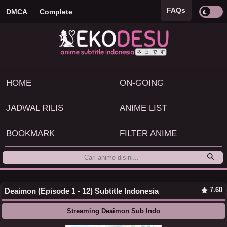
FAQs
DMCA
Complete
HOME
ON-GOING
JADWAL RILIS
ANIME LIST
BOOKMARK
FILTER ANIME
7.60
Deaimon (Episode 1 - 12) Subtitle Indonesia
Streaming Deaimon Sub Indo