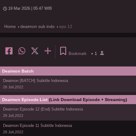
19 Mar 2026 | 05:47 WIB
Home
deaimon sub indo
eps 12
Bookmark
•
1
Deaimon Batch
Deaimon [BATCH] Subtitle Indonesia
26 Juli,2022
Deaimon Episode List
(Link Download Episode + Streaming)
Deaimon Episode 12 (End) Subtitle Indonesia
26 Juli,2022
Deaimon Episode 11 Subtitle Indonesia
26 Juli,2022