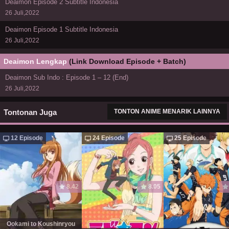
Deaimon Episode 2 Subtitle Indonesia
26 Juli,2022
Deaimon Episode 1 Subtitle Indonesia
26 Juli,2022
Deaimon Lengkap
(Link Download Episode + Batch)
Deaimon Sub Indo : Episode 1 – 12 (End)
26 Juli,2022
Tontonan Juga
TONTON ANIME MENARIK LAINNYA
12 Episode
24 Episode
25 Episode
8.42
8.05
Ookami to Koushinryou