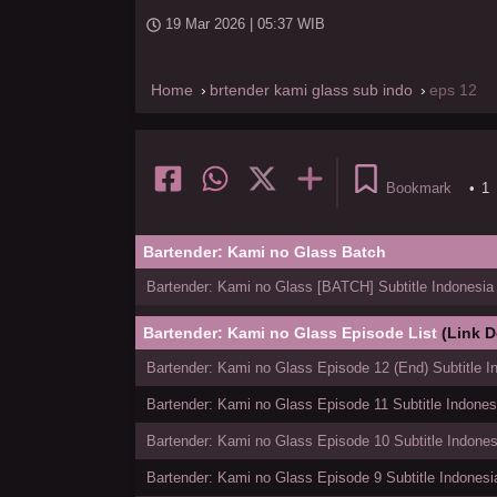
19 Mar 2026 | 05:37 WIB
Home
brtender kami glass sub indo
eps 12
Bookmark
•
1
Bartender: Kami no Glass Batch
Bartender: Kami no Glass [BATCH] Subtitle Indonesia
Bartender: Kami no Glass Episode List
(Link 
Bartender: Kami no Glass Episode 12 (End) Subtitle I
Bartender: Kami no Glass Episode 11 Subtitle Indones
Bartender: Kami no Glass Episode 10 Subtitle Indones
Bartender: Kami no Glass Episode 9 Subtitle Indonesi