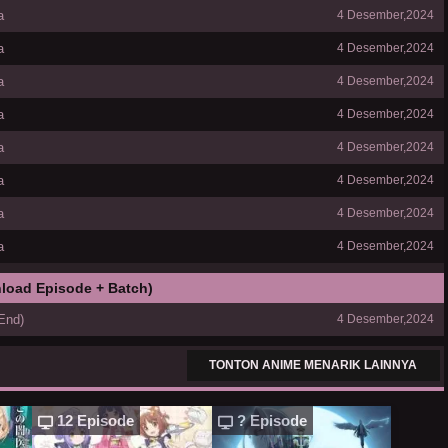
a
4 Desember,2024
a
4 Desember,2024
a
4 Desember,2024
a
4 Desember,2024
a
4 Desember,2024
a
4 Desember,2024
a
4 Desember,2024
a
4 Desember,2024
load Episode + Batch)
End)
4 Desember,2024
TONTON ANIME MENARIK LAINNYA
12 Episode
? Episode