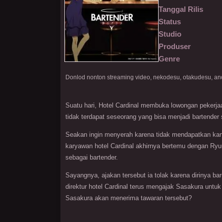
Tanggal Rilis
Status
Studio
Produser
Genre
Suatu hari, Hotel Cardinal membuka lowongan pekerjaa
tidak terdapat seseorang yang bisa menjadi bartender 
Seakan ingin menyerah karena tidak mendapatkan kan
karyawan hotel Cardinal akhirnya bertemu dengan Ryu
sebagai bartender.
Sayangnya, ajakan tersebut ia tolak karena dirinya ba
direktur hotel Cardinal terus mengajak Sasakura unt
Sasakura akan menerima tawaran tersebut?