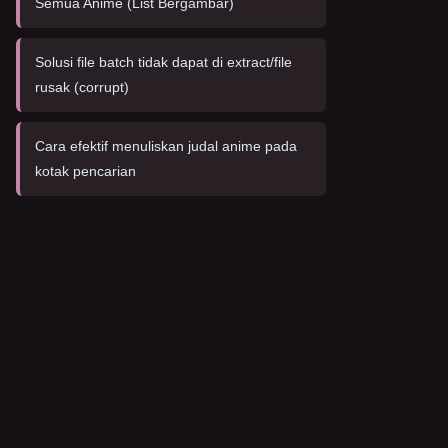
Semua Anime (List Bergambar)
Solusi file batch tidak dapat di extract/file
rusak (corrupt)
Cara efektif menuliskan judal anime pada
kotak pencarian