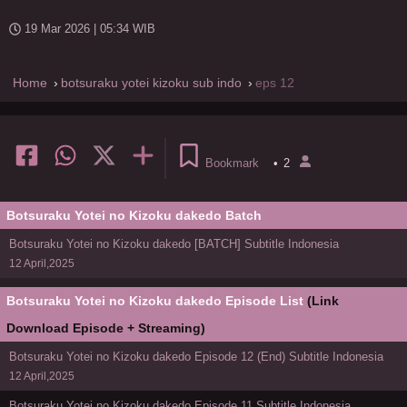
19 Mar 2026 | 05:34 WIB
Home
botsuraku yotei kizoku sub indo
eps 12
Bookmark
•
2
Botsuraku Yotei no Kizoku dakedo Batch
Botsuraku Yotei no Kizoku dakedo [BATCH] Subtitle Indonesia
12 April,2025
Botsuraku Yotei no Kizoku dakedo Episode List
(Link
Download Episode + Streaming)
Botsuraku Yotei no Kizoku dakedo Episode 12 (End) Subtitle Indonesia
12 April,2025
Botsuraku Yotei no Kizoku dakedo Episode 11 Subtitle Indonesia