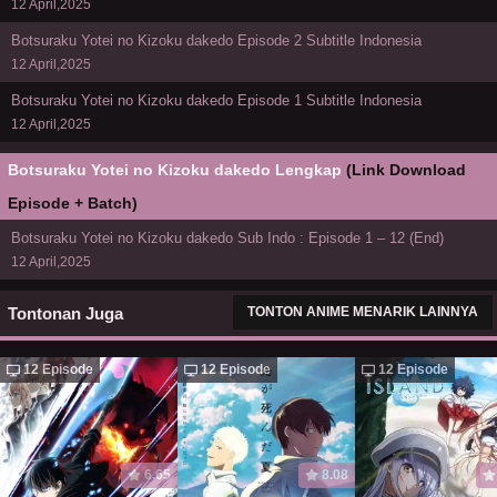
12 April,2025
Botsuraku Yotei no Kizoku dakedo Episode 2 Subtitle Indonesia
12 April,2025
Botsuraku Yotei no Kizoku dakedo Episode 1 Subtitle Indonesia
12 April,2025
Botsuraku Yotei no Kizoku dakedo Lengkap
(Link Download
Episode + Batch)
Botsuraku Yotei no Kizoku dakedo Sub Indo : Episode 1 – 12 (End)
12 April,2025
Tontonan Juga
TONTON ANIME MENARIK LAINNYA
12 Episode
12 Episode
12 Episode
6.65
8.08