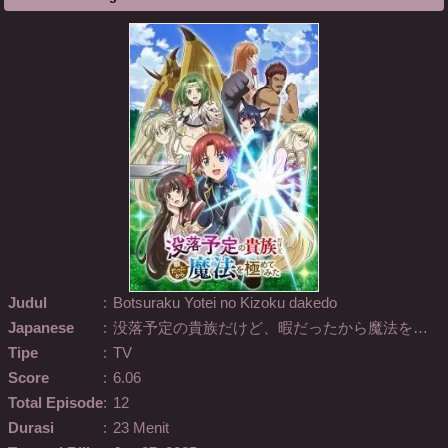
Judul
:
Botsuraku Yotei no Kizoku dakedo
Japanese
:
没落予定の貴族だけど、暇だったから魔法を極めてみた
Tipe
:
TV
Score
:
6.06
Total Episode
:
12
Durasi
:
23 Menit