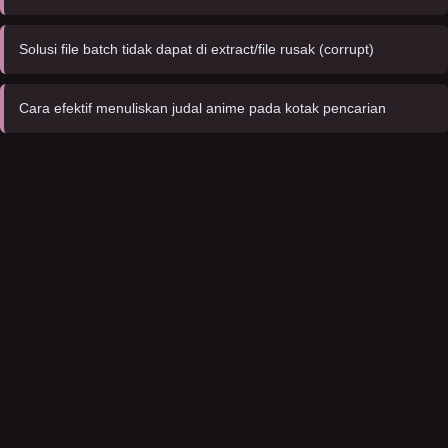
Solusi file batch tidak dapat di extract/file rusak (corrupt)
Cara efektif menuliskan judal anime pada kotak pencarian