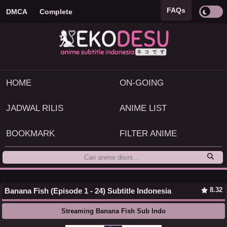
FAQs
DMCA
Complete
HOME
ON-GOING
JADWAL RILIS
ANIME LIST
BOOKMARK
FILTER ANIME
8.32
Banana Fish (Episode 1 - 24) Subtitle Indonesia
Streaming Banana Fish Sub Indo