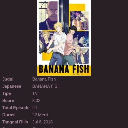
Judul
:
Banana Fish
Japanese
:
BANANA FISH
Tipe
:
TV
Score
:
8.32
Total Episode
:
24
Durasi
:
22 Menit
Tanggal Rilis
:
Jul 6, 2018