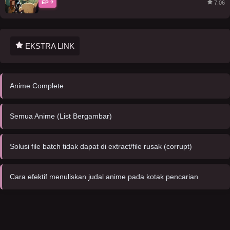
7.06
EP ?
EKSTRA LINK
Anime Complete
Semua Anime (List Bergambar)
Solusi file batch tidak dapat di extract/file rusak (corrupt)
Cara efektif menuliskan judal anime pada kotak pencarian