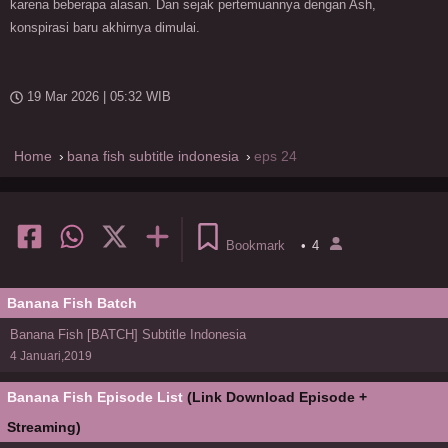
karena beberapa alasan. Dan sejak pertemuannya dengan Ash,
konspirasi baru akhirnya dimulai.
19 Mar 2026 | 05:32 WIB
Home
bana fish subtitle indonesia
eps 24
Bookmark
•
4
Banana Fish Batch
Banana Fish [BATCH] Subtitle Indonesia
4 Januari,2019
Banana Fish Episode List
(Link Download Episode +
Streaming)