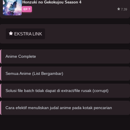
Honzuki no Gekokujou Season 4
7.39
EP ?
EKSTRA LINK
Anime Complete
Semua Anime (List Bergambar)
Solusi file batch tidak dapat di extract/file rusak (corrupt)
Cara efektif menuliskan judal anime pada kotak pencarian