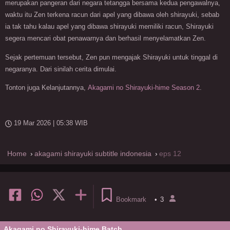
merupakan pangeran dari negara tetangga bersama kedua pengawalnya,
waktu itu Zen terkena racun dari apel yang dibawa oleh shirayuki, sebab
ia tak tahu kalau apel yang dibawa shirayuki memiliki racun, Shirayuki
segera mencari obat penawarnya dan berhasil menyelamatkan Zen.
Sejak pertemuan tersebut, Zen pun mengajak Shirayuki untuk tinggal di
negaranya. Dari sinilah cerita dimulai.
Tonton juga Kelanjutannya,
Akagami no Shirayuki-hime Season 2
.
19 Mar 2026 | 05:38 WIB
Home
akagami shirayuki subtitle indonesia
eps 12
Bookmark
•
3
Akagami no Shirayuki-hime Batch